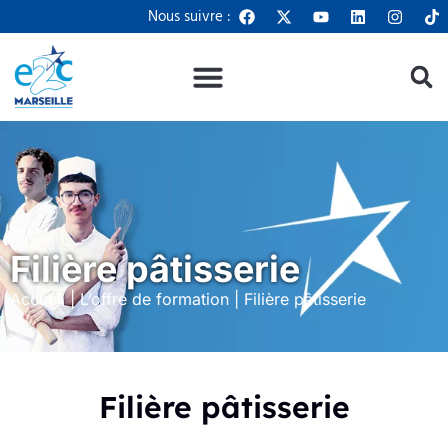
Panneau de gestion des cookies
Nous suivre :
Filière pâtisserie
Accueil
|
L’offre de formation
|
Filière pâtisserie
Filière pâtisserie