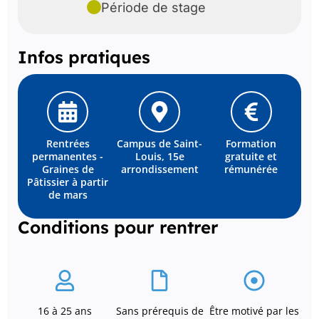
Période de stage
Infos pratiques
Rentrées
Campus de Saint-
Formation
permanentes -
Louis, 15e
gratuite et
Graines de
arrondissement
rémunérée
Pâtissier à partir
de mars
Conditions pour rentrer
16 à 25 ans
Sans prérequis de
Être motivé par les