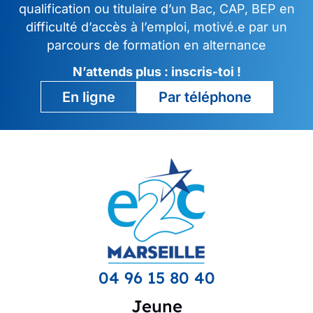
qualification ou titulaire d’un Bac, CAP, BEP en
difficulté d’accès à l’emploi, motivé.e par un
parcours de formation en alternance
N’attends plus : inscris-toi !
Par téléphone
En ligne
04 96 15 80 40
Jeune