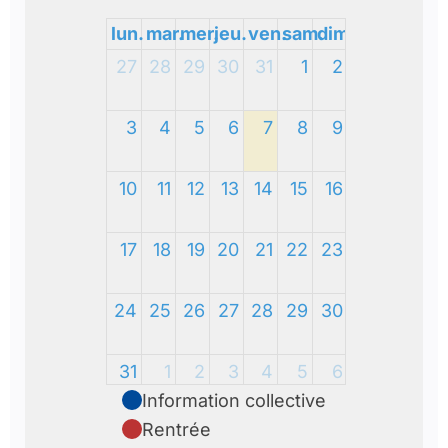
lun.
mar.
mer.
jeu.
ven.
sam.
dim.
27
28
29
30
31
1
2
3
4
5
6
7
8
9
10
11
12
13
14
15
16
17
18
19
20
21
22
23
24
25
26
27
28
29
30
31
1
2
3
4
5
6
Information collective
Rentrée