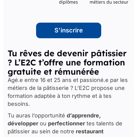
diplômes
métiers du secteur
S'inscrire
Tu rêves de devenir pâtissier
? L’E2C t’offre une formation
gratuite et rémunérée
Agé.e entre 16 et 25 ans et passioné.e par les
métiers de la pâtisserie ? L’E2C propose une
formation adaptée à ton rythme et à tes
besoins.
Tu auras l’opportunité
d’apprendre,
développer
ou
perfectionner
tes talents de
pâtissier au sein de notre
restaurant