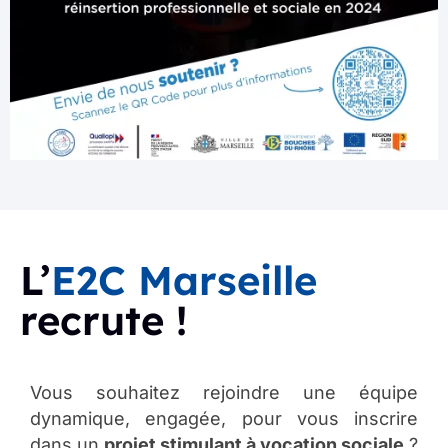
L’
E2C Marseille
recrute !
Vous souhaitez rejoindre une équipe
dynamique, engagée, pour vous inscrire
dans un
projet stimulant à vocation sociale
?