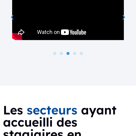
Les
secteurs
ayant
accueilli des
stagiaires en