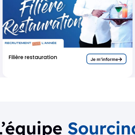
Filière restauration
Je m’informe
L’équipe
Sourcin