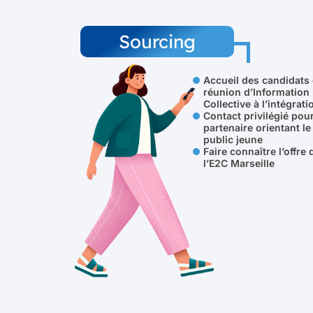
Sourcing
Accueil des candidats 
réunion d’Information
Collective à l’intégrati
Contact privilégié pour
partenaire orientant le
public jeune
Faire connaître l’offre 
l’E2C Marseille