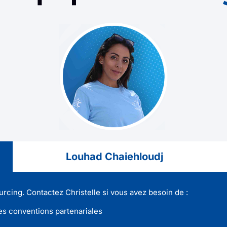
Louhad Chaiehloudj
urcing. Contactez Christelle si vous avez besoin de :
les conventions partenariales