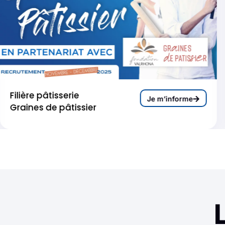
Filière pâtisserie
Je m’informe
Graines de pâtissier