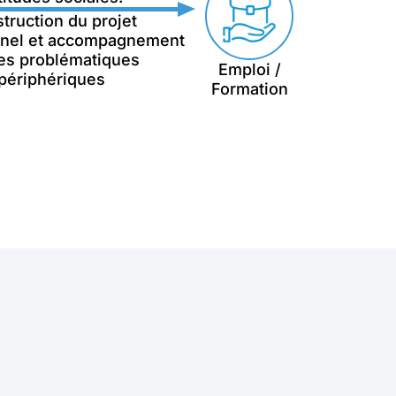
truction du projet
nnel et accompagnement
les problématiques
Emploi /
périphériques
Formation