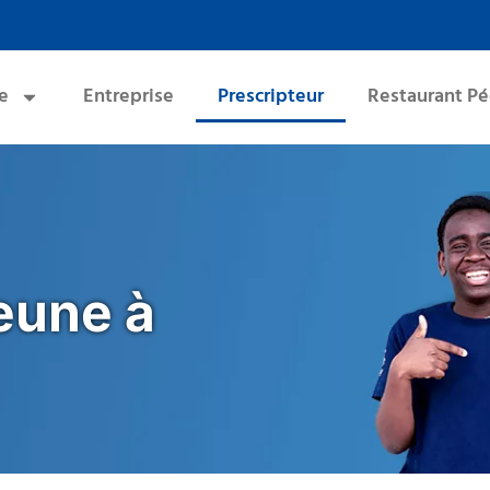
e
Entreprise
Prescripteur
Restaurant P
jeune à