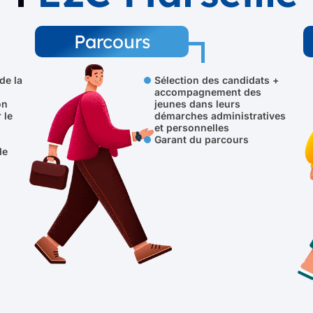
Parcours
de la
Sélection des candidats +
accompagnement des
on
jeunes dans leurs
 le
démarches administratives
et personnelles
Garant du parcours
de