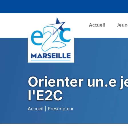
Panneau de gestion des cookies
Accueil
Jeun
Orienter un.e 
l'E2C
Accueil
|
Prescripteur