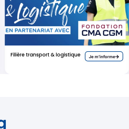
Filière transport & logistique
Je m’informe
g