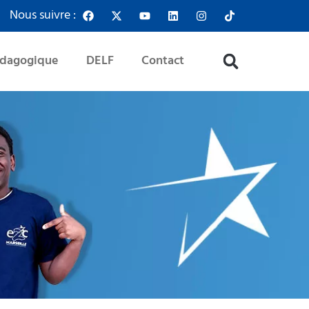
Nous suivre :
édagogique
DELF
Contact